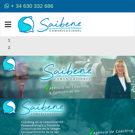
+ 34 630 332 686