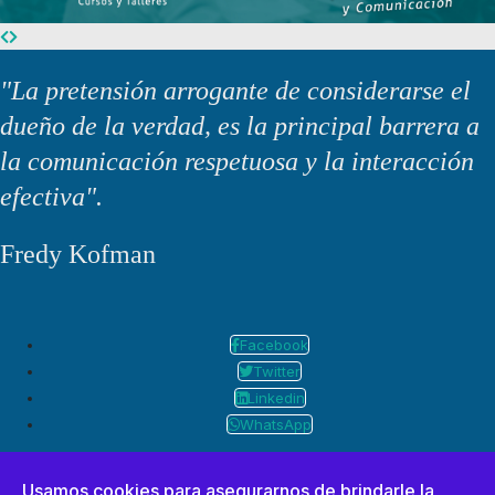
"La pretensión arrogante de considerarse el
dueño de la verdad, es la principal barrera a
la comunicación respetuosa y la interacción
efectiva".
Fredy Kofman
Facebook
Twitter
Linkedin
WhatsApp
Usamos cookies para asegurarnos de brindarle la