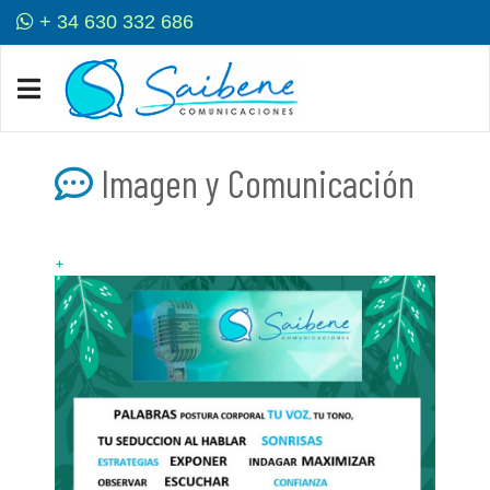
+ 34 630 332 686
Imagen y Comunicación
+