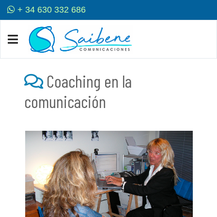
+ 34 630 332 686
Coaching en la
comunicación